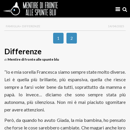
FAMIGLIA
> DIFFERENZE
14/04/2025
1
2
Differenze
Mentire di fronte alle spunte blu
di
“Io e mia sorella Francesca siamo sempre state molto diverse.
Lei è quella più brillante, più espansiva, quella che riesce
sempre a farsi voler bene da tutti, soprattutto da mamma e
papà. Io invece… diciamo che sono sempre stata più
autonoma, più silenziosa. Non mi è mai piaciuto sgomitare
per avere attenzioni.
Però, da quando ho avuto Giada, la mia bambina, ho pensato
che forse le cose sarebbero cambiate. Che magari anche loro