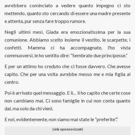
avrebbero cominciato a vedere quanto impegno ci sto
mettendo, quanto sto cercando di essere una madre presente
e attenta, pur senza fare troppo rumore.
Negli ultimi mesi, Giada era emozionatissima per la sua
comunione. Abbiamo scelto insieme il vestito, le scarpette, i
confetti. Mamma ci ha accompagnate, l’ho vista
commuoversi, le ho sentito dire: “Sembrate due principesse.”
E per un attimo ho creduto che ci fosse davvero. Che avesse
capito. Che per una volta avrebbe messo me e mia figlia al
centro.
Poi è arrivato quel messaggio. E lì… lì ho capito che certe cose
non cambiano mai. Ci sono famiglie in cui non conta quanto
dai, ma solo da chi vieni.
E noi, evidentemente, non siamo mai state le “preferite”.”