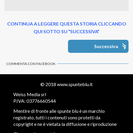
CONTINUA A LEGGERE QUESTA STORIA CLICCANDO
QUI SOTTO SU “SUCCESSIVA”
Successiva
COMMENTA CON FACEBOOK
© 2018
www.spunteblu.it
Weiss Media srl
P.IVA: 03776660544
Mentire di fronte alle spunte blu è un marchio
registrato, tutti i contenuti sono protetti da
copyright e ne è vietata la diffusione e riproduzione