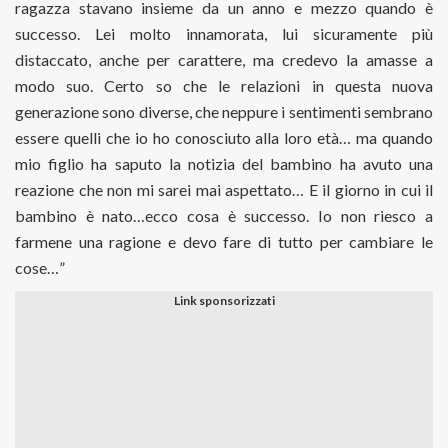
ragazza stavano insieme da un anno e mezzo quando è
successo. Lei molto innamorata, lui sicuramente più
distaccato, anche per carattere, ma credevo la amasse a
modo suo. Certo so che le relazioni in questa nuova
generazione sono diverse, che neppure i sentimenti sembrano
essere quelli che io ho conosciuto alla loro età… ma quando
mio figlio ha saputo la notizia del bambino ha avuto una
reazione che non mi sarei mai aspettato… E il giorno in cui il
bambino è nato…ecco cosa è successo. Io non riesco a
farmene una ragione e devo fare di tutto per cambiare le
cose…”