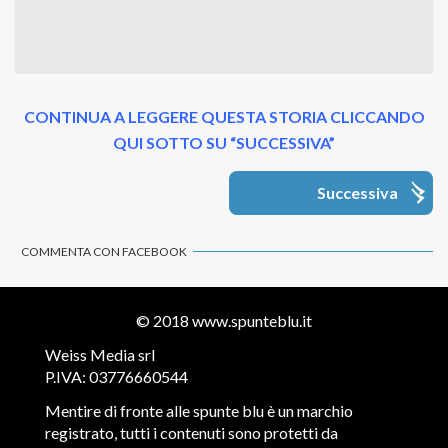
CONTINUA A LEGGERE QUESTA STORIA CLICCANDO
QUI SOTTO SU “SUCCESSIVA”
Successiva
COMMENTA CON FACEBOOK
© 2018
www.spunteblu.it
Weiss Media srl
P.IVA: 03776660544
Mentire di fronte alle spunte blu è un marchio
registrato, tutti i contenuti sono protetti da