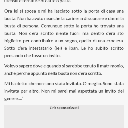
utensili e forniture di caffè o pasta.
Ora lei si sposa e mi ha lasciato sotto la porta di casa una
busta. Non ha avuto neanche la carineria di suonare e darmi la
busta di persona. Comunque sotto la porta ho trovato una
busta. Non c’era scritto niente fuori, ma dentro c’era sto
biglietto per contribuire a un sogno, quello di una crociera.
Sotto c’era intestatario (lei) e iban. Le ho subito scritto
pensando che fosse un invito.
Volevo sapere dove e quando si sarebbe tenuto il matrimonio,
anche perché appunto nella busta non c’era scritto.
Mi ha detto che non sono stata invitata. O meglio. Sono stata
invitata per altro. Non mi sarei mai aspettata un invito del
genere….”