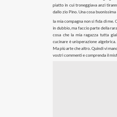
piatto in cui troneggiava anzi tira
dallo zio Pino. Una cosa buonissima 
la mia compagna non si fida di me.
in dubbio, ma faccio parte della rar
cosa che la mia ragazza tutta gial
cucinare è un’operazione algebrica.
Ma più arte che altro. Quindi vi man
vostri commenti e comprenda il misf