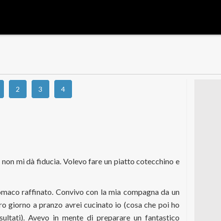
2
3
4
non mi dà fiducia. Volevo fare un piatto cotecchino e
tomaco raffinato. Convivo con la mia compagna da un
ltro giorno a pranzo avrei cucinato io (cosa che poi ho
sultati). Avevo in mente di preparare un fantastico