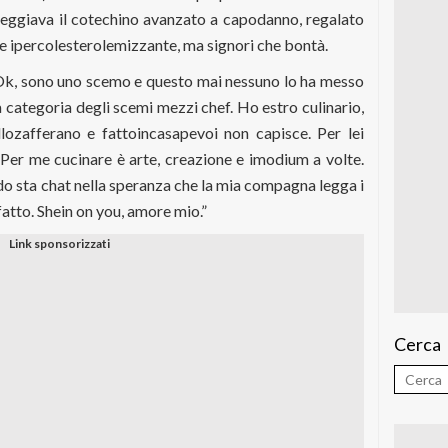
nneggiava il cotechino avanzato a capodanno, regalato
e ipercolesterolemizzante, ma signori che bontà.
 Ok, sono uno scemo e questo mai nessuno lo ha messo
a categoria degli scemi mezzi chef. Ho estro culinario,
lozafferano e fattoincasapevoi non capisce. Per lei
 Per me cucinare è arte, creazione e imodium a volte.
do sta chat nella speranza che la mia compagna legga i
atto. Shein on you, amore mio.”
Cerca