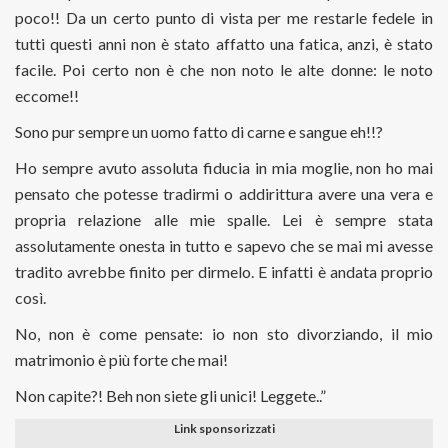
poco!! Da un certo punto di vista per me restarle fedele in
tutti questi anni non è stato affatto una fatica, anzi, è stato
facile. Poi certo non è che non noto le alte donne: le noto
eccome!!
Sono pur sempre un uomo fatto di carne e sangue eh!!?
Ho sempre avuto assoluta fiducia in mia moglie, non ho mai
pensato che potesse tradirmi o addirittura avere una vera e
propria relazione alle mie spalle. Lei è sempre stata
assolutamente onesta in tutto e sapevo che se mai mi avesse
tradito avrebbe finito per dirmelo. E infatti è andata proprio
così.
No, non è come pensate: io non sto divorziando, il mio
matrimonio è più forte che mai!
Non capite?! Beh non siete gli unici! Leggete..”