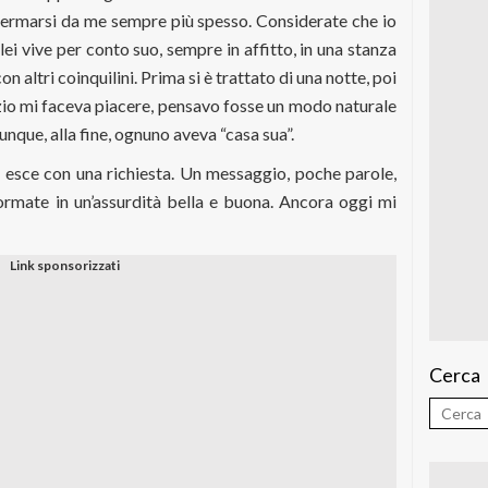
a fermarsi da me sempre più spesso. Considerate che io
lei vive per conto suo, sempre in affitto, in una stanza
 altri coinquilini. Prima si è trattato di una notte, poi
nizio mi faceva piacere, pensavo fosse un modo naturale
que, alla fine, ognuno aveva “casa sua”.
 esce con una richiesta. Un messaggio, poche parole,
ormate in un’assurdità bella e buona. Ancora oggi mi
Cerca