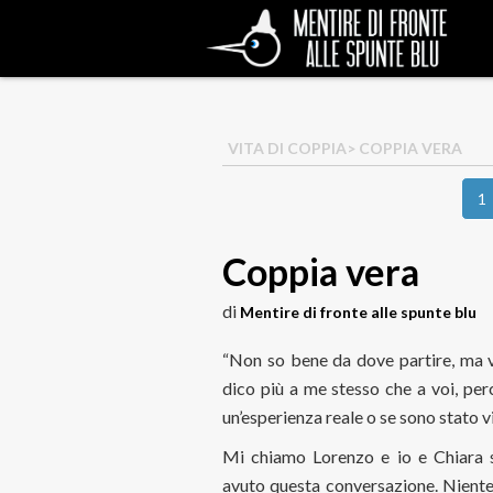
VITA DI COPPIA
> COPPIA VERA
1
Coppia vera
di
Mentire di fronte alle spunte blu
“Non so bene da dove partire, ma v
dico più a me stesso che a voi, per
un’esperienza reale o se sono stato 
Mi chiamo Lorenzo e io e Chiara
avuto questa conversazione. Niente 