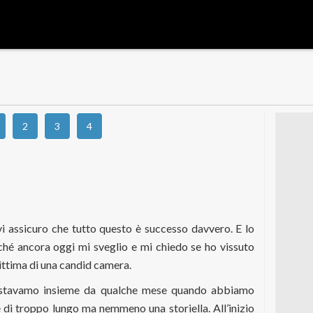
2
3
4
i assicuro che tutto questo è successo davvero. E lo
ché ancora oggi mi sveglio e mi chiedo se ho vissuto
vittima di una candid camera.
 stavamo insieme da qualche mese quando abbiamo
di troppo lungo ma nemmeno una storiella. All’inizio