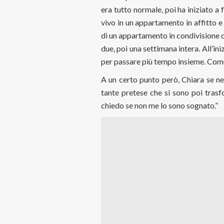
era tutto normale, poi ha iniziato 
vivo in un appartamento in affitto e 
di un appartamento in condivisione con
due, poi una settimana intera. All’i
per passare più tempo insieme. Comun
A un certo punto però, Chiara se ne
tante pretese che si sono poi trasf
chiedo se non me lo sono sognato.”