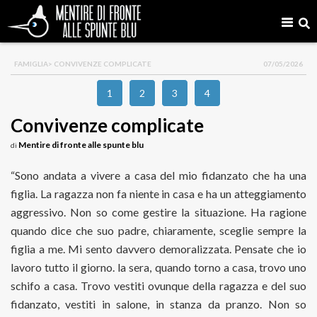
FAMIGLIA
> CONVIVENZE COMPLICATE
07/05/2026
1
2
3
4
Convivenze complicate
Mentire di fronte alle spunte blu
di
“Sono andata a vivere a casa del mio fidanzato che ha una
figlia. La ragazza non fa niente in casa e ha un atteggiamento
aggressivo. Non so come gestire la situazione. Ha ragione
quando dice che suo padre, chiaramente, sceglie sempre la
figlia a me. Mi sento davvero demoralizzata. Pensate che io
lavoro tutto il giorno. la sera, quando torno a casa, trovo uno
schifo a casa. Trovo vestiti ovunque della ragazza e del suo
fidanzato, vestiti in salone, in stanza da pranzo. Non so