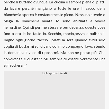
perché li buttano ovunque. La cucina è sempre piena di piatti
da lavare perché mangiano a tutte le ore. Il sacco della
biancheria sporca è costantemente pieno. Nessuno stende o
piega la biancheria lavata. Io sono abituata a vivere
nell’ordine. Quindi per me stessa e per decenza, queste cose
fino a ora le ho fatte io. Secchio, mocio,pezza e pulisco il
bagno ogni giorno, faccio i piatti la sera quando avrei solo
voglia di buttarmi sul divano col mio compagno, lavo, stendo
la domenica invece di riposarmi. Ma non ne posso più. Che
convivenza è questa?? Mi sembra di essere veramente una
sgnacchera…”