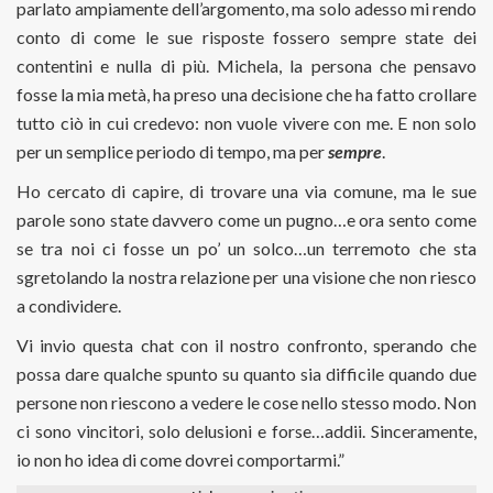
parlato ampiamente dell’argomento, ma solo adesso mi rendo
conto di come le sue risposte fossero sempre state dei
contentini e nulla di più. Michela, la persona che pensavo
fosse la mia metà, ha preso una decisione che ha fatto crollare
tutto ciò in cui credevo: non vuole vivere con me. E non solo
per un semplice periodo di tempo, ma per
sempre
.
Ho cercato di capire, di trovare una via comune, ma le sue
parole sono state davvero come un pugno…e ora sento come
se tra noi ci fosse un po’ un solco…un terremoto che sta
sgretolando la nostra relazione per una visione che non riesco
a condividere.
Vi invio questa chat con il nostro confronto, sperando che
possa dare qualche spunto su quanto sia difficile quando due
persone non riescono a vedere le cose nello stesso modo. Non
ci sono vincitori, solo delusioni e forse…addii. Sinceramente,
io non ho idea di come dovrei comportarmi.”