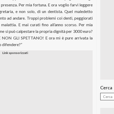
 presenza. Per mia fortuna. E ora voglio farvi leggere
retaria, e non solo, di un dentista. Quel maledetto
into ad andare. Troppi problemi coi denti, peggiorati
a malattia. E mai curati fino all’anno scorso. Per mia
e si può calpestare la propria dignità per 3000 euro?
HE NON GLI SPETTANO! E ora mi è pure arrivata la
o difendere?”
Cerca