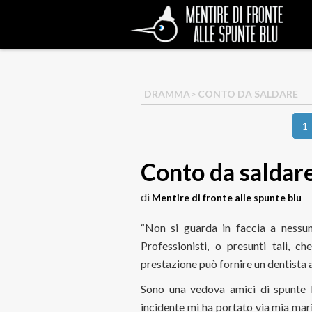
DRAMMA
> CONTO DA SALDARE
1
Conto da saldar
di
Mentire di fronte alle spunte blu
“Non si guarda in faccia a nessun
Professionisti, o presunti tali, c
prestazione può fornire un dentista 
Sono una vedova amici di spunte 
incidente mi ha portato via mia mar