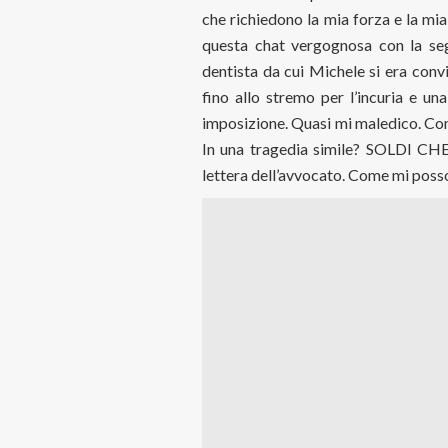
che richiedono la mia forza e la mia
questa chat vergognosa con la seg
dentista da cui Michele si era conv
fino allo stremo per l’incuria e un
imposizione. Quasi mi maledico. Com
In una tragedia simile? SOLDI C
lettera dell’avvocato. Come mi poss