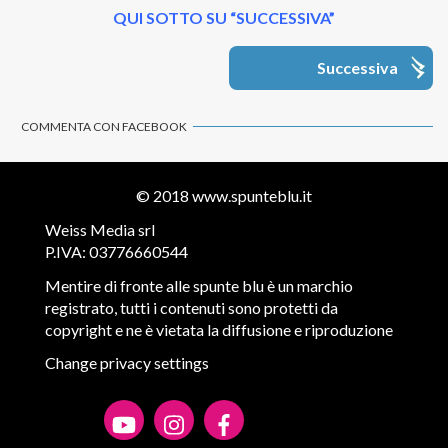
QUI SOTTO SU “SUCCESSIVA”
Successiva
COMMENTA CON FACEBOOK
© 2018
www.spunteblu.it
Weiss Media srl
P.IVA: 03776660544
Mentire di fronte alle spunte blu è un marchio
registrato, tutti i contenuti sono protetti da
copyright e ne è vietata la diffusione e riproduzione
Change privacy settings