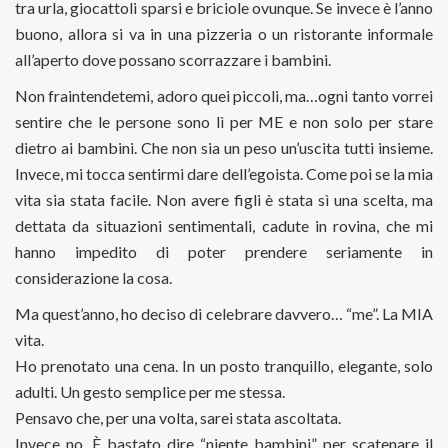
tra urla, giocattoli sparsi e briciole ovunque. Se invece è l’anno
buono, allora si va in una pizzeria o un ristorante informale
all’aperto dove possano scorrazzare i bambini.
Non fraintendetemi, adoro quei piccoli, ma…ogni tanto vorrei
sentire che le persone sono lì per ME e non solo per stare
dietro ai bambini. Che non sia un peso un’uscita tutti insieme.
Invece, mi tocca sentirmi dare dell’egoista. Come poi se la mia
vita sia stata facile. Non avere figli è stata sì una scelta, ma
dettata da situazioni sentimentali, cadute in rovina, che mi
hanno impedito di poter prendere seriamente in
considerazione la cosa.
Ma quest’anno, ho deciso di celebrare davvero… “me”. La MIA
vita.
Ho prenotato una cena. In un posto tranquillo, elegante, solo
adulti. Un gesto semplice per me stessa.
Pensavo che, per una volta, sarei stata ascoltata.
Invece no. È bastato dire “niente bambini” per scatenare il