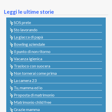
Leggi le ultime storie
SOS prete
Sto lavorando
La giacca di papà
Bowling aziendale
Il punto di non ritorno
Vacanza igienica
Trasloco con suocera
Non tornerai come prima
La camera 23
Tu, mamma ed io
Proposta di matrimonio
Matrimonio child free
Grazie mamma