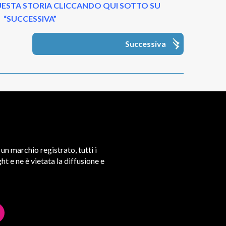
ESTA STORIA CLICCANDO QUI SOTTO SU
“SUCCESSIVA”
Successiva
un marchio registrato, tutti i
t e ne è vietata la diffusione e