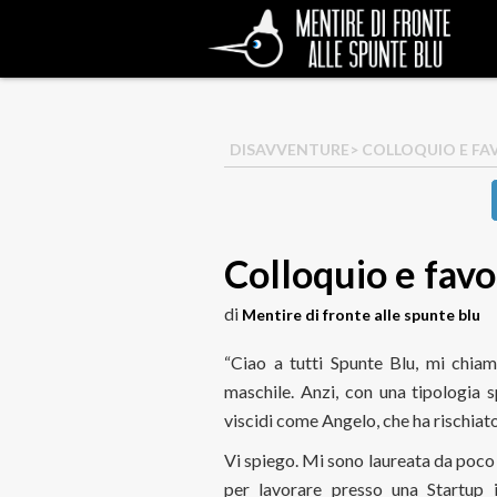
DISAVVENTURE
> COLLOQUIO E FA
Colloquio e favo
di
Mentire di fronte alle spunte blu
“Ciao a tutti Spunte Blu, mi chia
maschile. Anzi, con una tipologia s
viscidi come Angelo, che ha rischiato
Vi spiego. Mi sono laureata da poco
per lavorare presso una Startup i