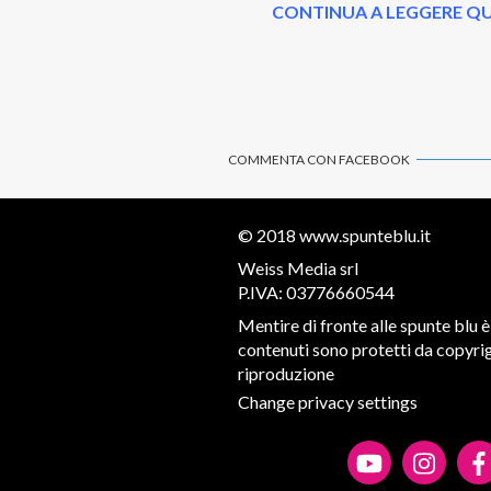
CONTINUA A LEGGERE QU
COMMENTA CON FACEBOOK
© 2018
www.spunteblu.it
Weiss Media srl
P.IVA: 03776660544
Mentire di fronte alle spunte blu è 
contenuti sono protetti da copyrigh
riproduzione
Change privacy settings