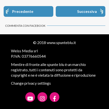
Precedente
Successiva
COMMENTA CON FACEBOOK
© 2018
www.spunteblu.it
Weiss Media srl
P.IVA: 03776660544
Mentire di fronte alle spunte blu è un marchio
registrato, tutti i contenuti sono protetti da
copyright e ne è vietata la diffusione e riproduzione
Change privacy settings