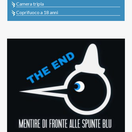
Camera tripla
Coprifuoco a 18 anni