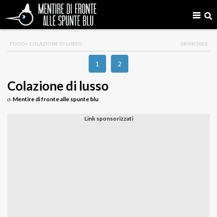
FOOD
> COLAZIONE DI LUSSO
28/04/2026
1
2
Colazione di lusso
Mentire di fronte alle spunte blu
di