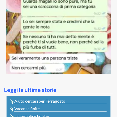
Leggi le ultime storie
Aiuto cercasi per Ferragosto
Vacanze finite
Un semplice hobby