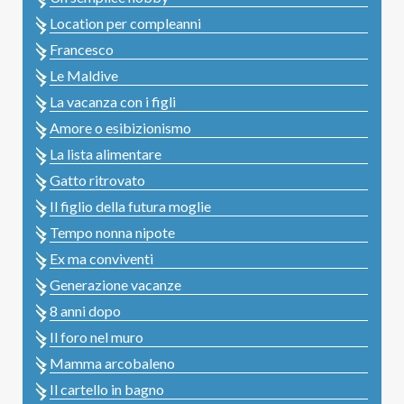
Location per compleanni
Francesco
Le Maldive
La vacanza con i figli
Amore o esibizionismo
La lista alimentare
Gatto ritrovato
Il figlio della futura moglie
Tempo nonna nipote
Ex ma conviventi
Generazione vacanze
8 anni dopo
Il foro nel muro
Mamma arcobaleno
Il cartello in bagno