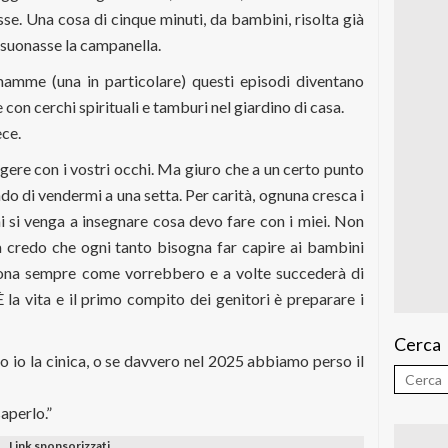
se. Una cosa di cinque minuti, da bambini, risolta già
 suonasse la campanella.
mamme (una in particolare) questi episodi diventano
 con cerchi spirituali e tamburi nel giardino di casa.
ece.
ggere con i vostri occhi. Ma giuro che a un certo punto
do di vendermi a una setta. Per carità, ognuna cresca i
i si venga a insegnare cosa devo fare con i miei. Non
credo che ogni tanto bisogna far capire ai bambini
iona sempre come vorrebbero e a volte succederà di
È la vita e il primo compito dei genitori è preparare i
Cerca
o io la cinica, o se davvero nel 2025 abbiamo perso il
aperlo.”