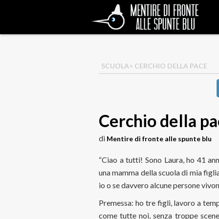
SCUOLA
> CERCHIO DELLA PACE
Cerchio della p
di
Mentire di fronte alle spunte blu
“Ciao a tutti! Sono Laura, ho 41 a
una mamma della scuola di mia figl
io o se davvero alcune persone vivon
Premessa: ho tre figli, lavoro a temp
come tutte noi, senza troppe scene