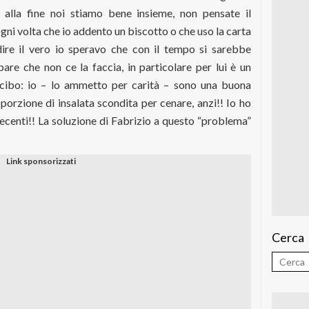
alla fine noi stiamo bene insieme, non pensate il
ogni volta che io addento un biscotto o che uso la carta
 dire il vero io speravo che con il tempo si sarebbe
are che non ce la faccia, in particolare per lui è un
cibo: io – lo ammetto per carità – sono una buona
porzione di insalata scondita per cenare, anzi!! Io ho
decenti!! La soluzione di Fabrizio a questo “problema”
Cerca