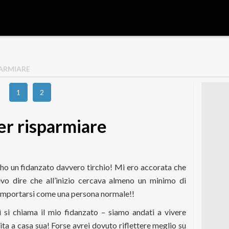
PARMIARE
1
2
er risparmiare
ho un fidanzato davvero tirchio! Mi ero accorata che
evo dire che all’inizio cercava almeno un minimo di
comportarsi come una persona normale!!
ì si chiama il mio fidanzato – siamo andati a vivere
ita a casa sua! Forse avrei dovuto riflettere meglio su