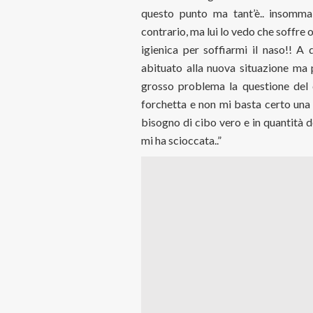
questo punto ma tant’è.. insomma 
contrario, ma lui lo vedo che soffre 
igienica per soffiarmi il naso!! A
abituato alla nuova situazione ma p
grosso problema la questione del 
forchetta e non mi basta certo una 
bisogno di cibo vero e in quantità 
mi ha scioccata..”