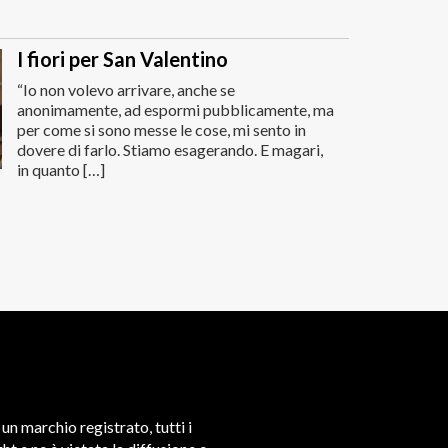
I fiori per San Valentino
“Io non volevo arrivare, anche se
anonimamente, ad espormi pubblicamente, ma
per come si sono messe le cose, mi sento in
dovere di farlo. Stiamo esagerando. E magari,
in quanto […]
un marchio registrato, tutti i