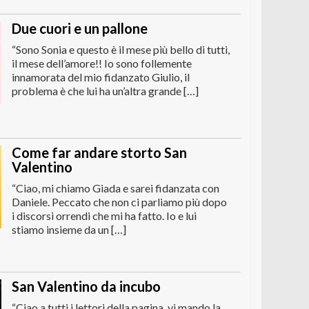
Due cuori e un pallone
“Sono Sonia e questo è il mese più bello di tutti,
il mese dell’amore!! Io sono follemente
innamorata del mio fidanzato Giulio, il
problema è che lui ha un’altra grande […]
Come far andare storto San
Valentino
“Ciao, mi chiamo Giada e sarei fidanzata con
Daniele. Peccato che non ci parliamo più dopo
i discorsi orrendi che mi ha fatto. Io e lui
stiamo insieme da un […]
San Valentino da incubo
“Ciao a tutti i lettori della pagina, vi mando la