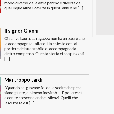
modo diverso dalle altre perché è diversa da
qualunque altra ricevuta in questi anni e ne […]
Il signor Gianni
Ci scrive Laura. La ragazza non ha un padre che
la accompagni all’altare. Ha chiesto così al
portiere del suo stabile di accompagnarla
dietro compenso. Questa storia ci ha spiazzati.
[…]
Mai troppo tardi
“Quando sei giovane fai delle scelte che pensi
siano giuste, o almeno inevitabili. E poi cresci,
e con te crescono anche i silenzi. Quelli che
lasci tra te e il […]