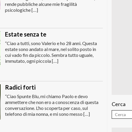
rende pubbliche alcune mie fragilità
psicologiche […]
Estate senza te
“Ciao a tutti, sono Valerio e ho 28 anni. Questa
estate sono andato al mare, nel solito posto in
cui vado fin da piccolo. Sembra tutto uguale,
immutato, ogni piccola […]
Radici forti
“Ciao Spunte Blu, mi chiamo Paolo e devo
ammettere che non ero a conoscenza di questa
Cerca
conversazione. L’ho scoperta per caso, sul
telefono di mia nonna, e mi sono messo […]