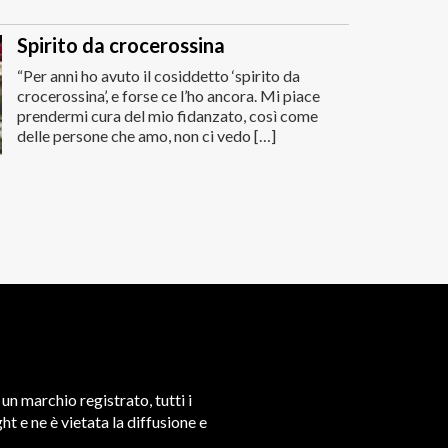
Spirito da crocerossina
“Per anni ho avuto il cosiddetto ‘spirito da
crocerossina’, e forse ce l’ho ancora. Mi piace
prendermi cura del mio fidanzato, così come
delle persone che amo, non ci vedo […]
un marchio registrato, tutti i
t e ne è vietata la diffusione e