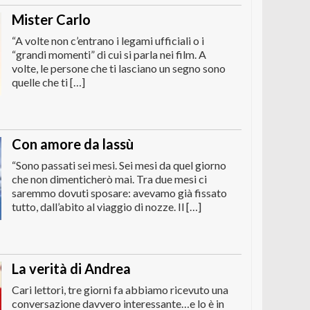
Mister Carlo
“A volte non c’entrano i legami ufficiali o i
“grandi momenti” di cui si parla nei film. A
volte, le persone che ti lasciano un segno sono
quelle che ti […]
Con amore da lassù
“Sono passati sei mesi. Sei mesi da quel giorno
che non dimenticherò mai. Tra due mesi ci
saremmo dovuti sposare: avevamo già fissato
tutto, dall’abito al viaggio di nozze. Il […]
La verità di Andrea
Cari lettori, tre giorni fa abbiamo ricevuto una
conversazione davvero interessante…e lo è in