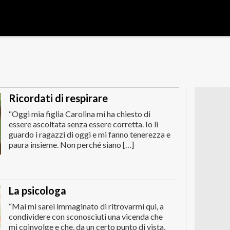
Ricordati di respirare
“Oggi mia figlia Carolina mi ha chiesto di
essere ascoltata senza essere corretta. Io li
guardo i ragazzi di oggi e mi fanno tenerezza e
paura insieme. Non perché siano […]
La psicologa
“Mai mi sarei immaginato di ritrovarmi qui, a
condividere con sconosciuti una vicenda che
mi coinvolge e che, da un certo punto di vista,