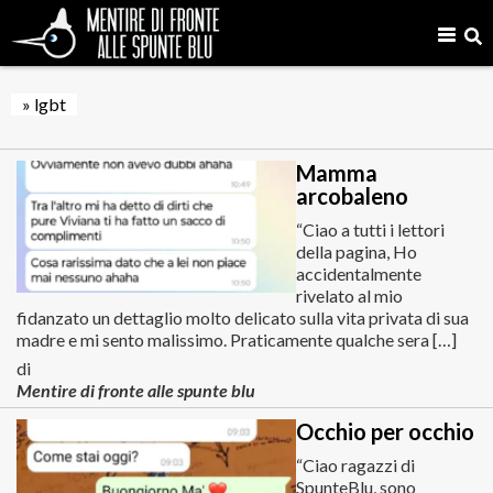
» lgbt
Mamma
arcobaleno
“Ciao a tutti i lettori
della pagina, Ho
accidentalmente
rivelato al mio
fidanzato un dettaglio molto delicato sulla vita privata di sua
madre e mi sento malissimo. Praticamente qualche sera […]
di
Mentire di fronte alle spunte blu
Occhio per occhio
“Ciao ragazzi di
SpunteBlu, sono