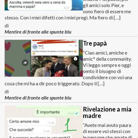
gli amici solo Pier, e
sono fiero di essere me
stesso. Con i miei difetti con i miei pregi. Ma fiero di […]
di
Mentire di fronte alle spunte blu
Tre papà
“Ciao amici, amiche e
amic* della community.
Vi leggo sempre e oggi
sento il bisogno di
condividere con voi una
cosa che mi ha a dir poco triggerato. Dopo il […]
di
Mentire di fronte alle spunte blu
Rivelazione a mia
madre
“Avete mai avuto paura
di essere voi stessi con
le persone che amate di