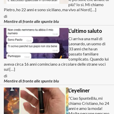
più? Io sì. Mi chiamo
Pietro, ho 22 anni e sono siciliano, ma vivo al Nord […]
di
Mentire di fronte alle spunte blu
L’ultimo saluto
Ci arriva una mail di
Leonardo, un uomo di
33 anni che ha un
passato familiare
complicato. Quando lui
aveva circa 16 anni cominciano a circolare delle strane voci
sul […]
di
Mentire di fronte alle spunte blu
L’eyeliner
“Ciao SpunteBlu, mi
chiamo Cristiano, ho 24
anni e amo la moda!
Molte persone pensano