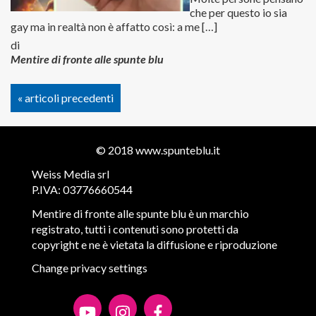
che per questo io sia
gay ma in realtà non è affatto così: a me […]
di
Mentire di fronte alle spunte blu
« articoli precedenti
© 2018
www.spunteblu.it
Weiss Media srl
P.IVA: 03776660544
Mentire di fronte alle spunte blu è un marchio
registrato, tutti i contenuti sono protetti da
copyright e ne è vietata la diffusione e riproduzione
Change privacy settings