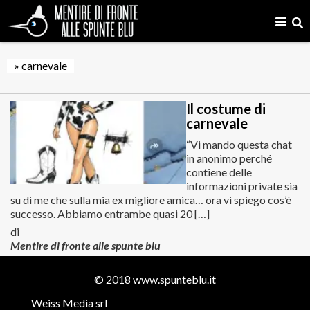
» carnevale
Il costume di
carnevale
“Vi mando questa chat
in anonimo perché
contiene delle
informazioni private sia
su di me che sulla mia ex migliore amica… ora vi spiego cos’è
successo. Abbiamo entrambe quasi 20 […]
di
Mentire di fronte alle spunte blu
© 2018
www.spunteblu.it
Weiss Media srl