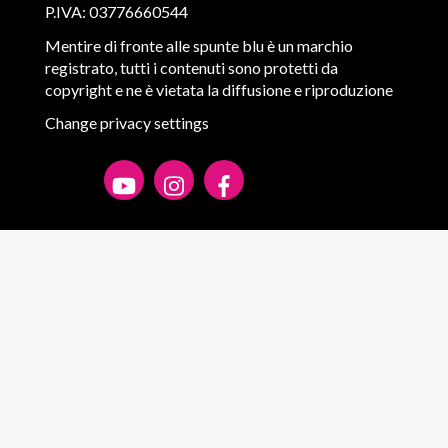
P.IVA: 03776660544
Mentire di fronte alle spunte blu è un marchio
registrato, tutti i contenuti sono protetti da
copyright e ne è vietata la diffusione e riproduzione
Change privacy settings