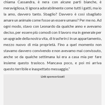
chiama Cassandra, è nera con alcune parti bianche, è
meravigliosa, ti ignora adorabilmente come tutti i gatti, ma io
la amo, davvero tanto. Sbaglio? Davvero è così sbagliato
amare un animale come fosse un essere umano? Per me no. Ad
ogni modo, stavo con Leonardo da qualche anno e avevamo
deciso, per essere più comodi con il lavoro ma in generale per
un upgrade della nostra vita, di trasferirci in un appartamento,
mezzo nuovo di mia proprietà. Fino a quel momento non
stavamo davvero convivendo e non avevamo mai convissuto,
anche se da qualche settimana lui era a casa mia per fare
insieme questo trasloco. Mancava poco, e poi mi arriva
questo terribile e inaspettato messaggio.”