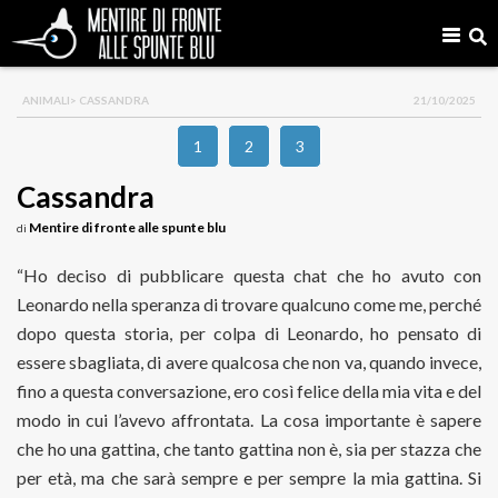
ANIMALI
> CASSANDRA
21/10/2025
1
2
3
Cassandra
Mentire di fronte alle spunte blu
di
“Ho deciso di pubblicare questa chat che ho avuto con
Leonardo nella speranza di trovare qualcuno come me, perché
dopo questa storia, per colpa di Leonardo, ho pensato di
essere sbagliata, di avere qualcosa che non va, quando invece,
fino a questa conversazione, ero così felice della mia vita e del
modo in cui l’avevo affrontata. La cosa importante è sapere
che ho una gattina, che tanto gattina non è, sia per stazza che
per età, ma che sarà sempre e per sempre la mia gattina. Si