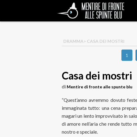
DRAMMA
> CASA DEI MOSTRI
1
Casa dei mostri
di
Mentire di fronte alle spunte blu
“Quest’anno avremmo dovuto festeg
immaginata tutto: una cena preparat
magari un lento improvvisato in salot
di amore nell’aria che rende tutto 
nostro e speciale.