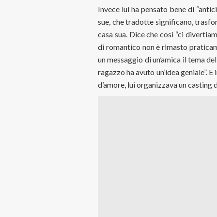
Invece lui ha pensato bene di “antici
sue, che tradotte significano, trasfo
casa sua. Dice che così “ci divertiam
di romantico non è rimasto praticam
un messaggio di un’amica il tema dell
ragazzo ha avuto un’idea geniale”. E
d’amore, lui organizzava un casting