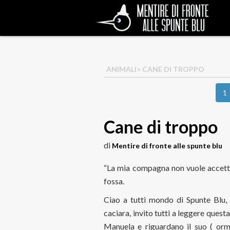
ANIMALI
> CANE DI TROPPO
1
Cane di troppo
di
Mentire di fronte alle spunte blu
“La mia compagna non vuole accetta
fossa.
Ciao a tutti mondo di Spunte Blu, 
caciara, invito tutti a leggere questa
Manuela e riguardano il suo ( orm