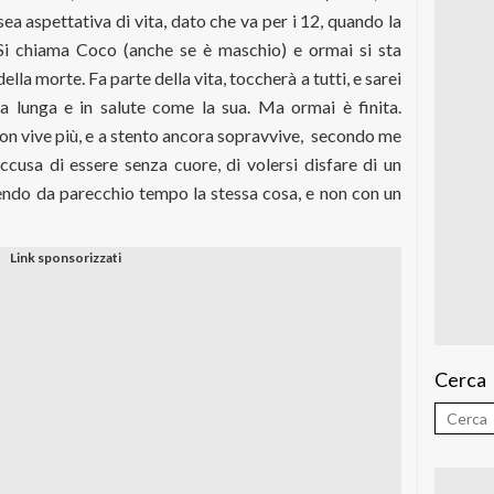
ea aspettativa di vita, dato che va per i 12, quando la
. Si chiama Coco (anche se è maschio) e ormai si sta
lla morte. Fa parte della vita, toccherà a tutti, e sarei
a lunga e in salute come la sua. Ma ormai è finita.
non vive più, e a stento ancora sopravvive,
secondo me
cusa di essere senza cuore, di volersi disfare di un
cendo da parecchio tempo la stessa cosa, e non con un
Cerca