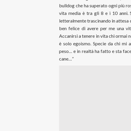
bulldog che ha superato ogni più ros
vita media è tra gli 8 e i 10 anni
letteralmente trascinando in attesa de
ben felice di avere per me una vit
Accanirsi a tenere in vita chi ormai 
è solo egoismo. Specie da chi mi ac
peso… e in realtà ha fatto e sta fa
cane…”