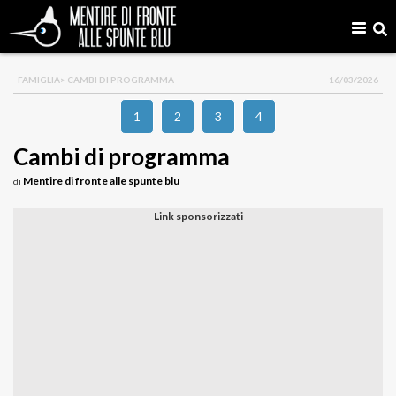
FAMIGLIA
> CAMBI DI PROGRAMMA
16/03/2026
1
2
3
4
Cambi di programma
Mentire di fronte alle spunte blu
di