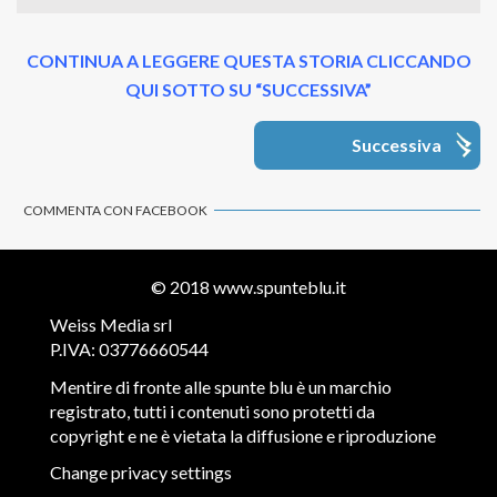
CONTINUA A LEGGERE QUESTA STORIA CLICCANDO
QUI SOTTO SU “SUCCESSIVA”
Successiva
COMMENTA CON FACEBOOK
© 2018
www.spunteblu.it
Weiss Media srl
P.IVA: 03776660544
Mentire di fronte alle spunte blu è un marchio
registrato, tutti i contenuti sono protetti da
copyright e ne è vietata la diffusione e riproduzione
Change privacy settings