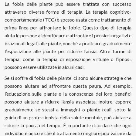
La fobia delle piante può essere trattata con successo
attraverso diverse forme di terapia. La terapia cognitivo-
comportamentale (TCC) è spesso usata come trattamento di
prima linea per affrontare le fobie. Questo tipo di terapia
aiuta le persone a identificare e affrontare i pensieri negativi e
irrazionali legati alle piante, nonché a praticare gradualmente
l’esposizione alle piante per ridurre l’ansia. Altre forme di
terapia, come la terapia di esposizione virtuale o l’ipnosi,
possono essere utilizzate in alcuni casi.
Se si soffre di fobia delle piante, ci sono alcune strategie che
possono aiutare ad affrontare questa paura. Ad esempio,
l’educazione sulle piante e la conoscenza dei loro benefici
possono aiutare a ridurre l’ansia associata. Inoltre, esporre
gradualmente se stessi a immagini o piante reali, sotto la
guida di un professionista della salute mentale, può aiutare a
ridurre la paura nel tempo. È importante ricordare che ogni
individuo è unico e che il trattamento migliore può variare da