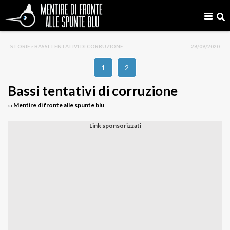
STORIE
> BASSI TENTATIVI DI CORRUZIONE
28/09/2020
1
2
Bassi tentativi di corruzione
Mentire di fronte alle spunte blu
di