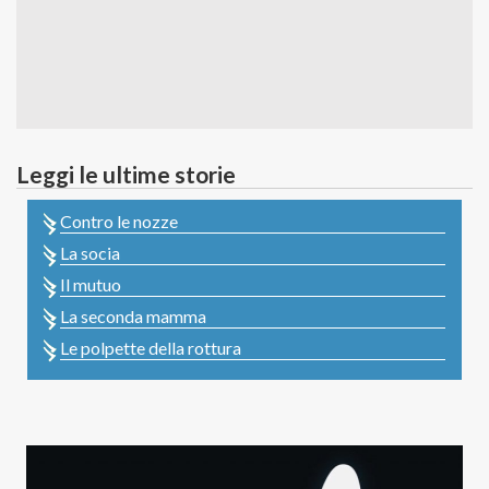
Leggi le ultime storie
Contro le nozze
La socia
Il mutuo
La seconda mamma
Le polpette della rottura