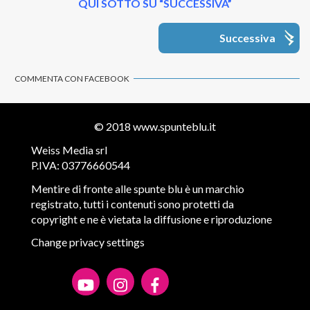
QUI SOTTO SU “SUCCESSIVA”
Successiva
COMMENTA CON FACEBOOK
© 2018
www.spunteblu.it
Weiss Media srl
P.IVA: 03776660544
Mentire di fronte alle spunte blu è un marchio
registrato, tutti i contenuti sono protetti da
copyright e ne è vietata la diffusione e riproduzione
Change privacy settings