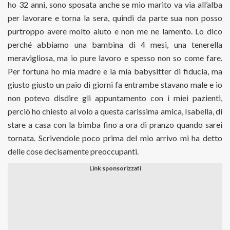
ho 32 anni, sono sposata anche se mio marito va via all’alba
per lavorare e torna la sera, quindi da parte sua non posso
purtroppo avere molto aiuto e non me ne lamento. Lo dico
perché abbiamo una bambina di 4 mesi, una tenerella
meravigliosa, ma io pure lavoro e spesso non so come fare.
Per fortuna ho mia madre e la mia babysitter di fiducia, ma
giusto giusto un paio di giorni fa entrambe stavano male e io
non potevo disdire gli appuntamento con i miei pazienti,
perciò ho chiesto al volo a questa carissima amica, Isabella, di
stare a casa con la bimba fino a ora di pranzo quando sarei
tornata. Scrivendole poco prima del mio arrivo mi ha detto
delle cose decisamente preoccupanti.