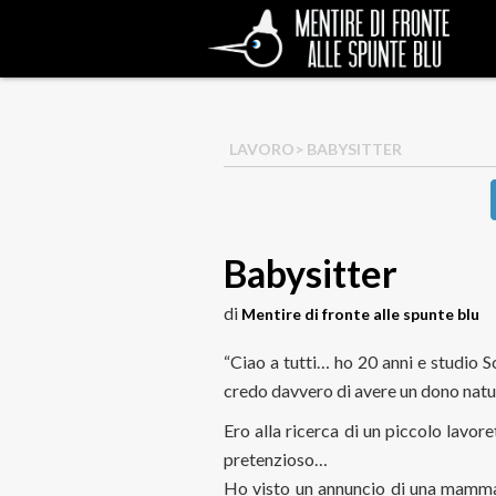
LAVORO
> BABYSITTER
Babysitter
di
Mentire di fronte alle spunte blu
“Ciao a tutti… ho 20 anni e studio 
credo davvero di avere un dono natura
Ero alla ricerca di un piccolo lavore
pretenzioso…
Ho visto un annuncio di una mamma c