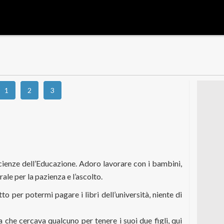
1
2
3
Scienze dell’Educazione. Adoro lavorare con i bambini,
le per la pazienza e l’ascolto.
tto per potermi pagare i libri dell’università, niente di
he cercava qualcuno per tenere i suoi due figli, qui