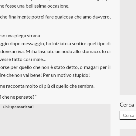
che fosse una bellissima occasione.
che finalmente potrei fare qualcosa che amo davvero,
so una piega strana.
saggio dopo messaggio, ho iniziato a sentire quel tipo di
dove arriva. Mi ha lasciato un nodo allo stomaco. Io ci
avesse fatto così male…
forse per quello che non è stato detto, o magari per il
ire che non vai bene! Per un motivo stupido!
me racconta molto di più di quello che sembra.
oi che ne pensate?”
Cerca