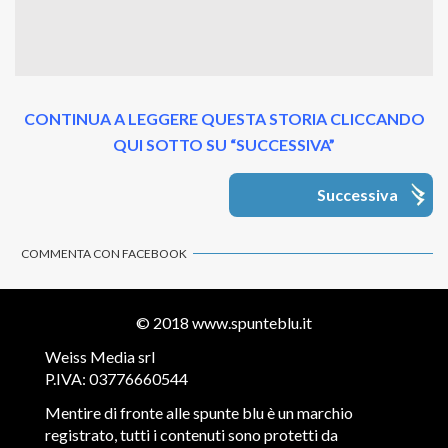
CONTINUA A LEGGERE QUESTA STORIA CLICCANDO
QUI SOTTO SU “SUCCESSIVA”
Successiva
COMMENTA CON FACEBOOK
© 2018
www.spunteblu.it
Weiss Media srl
P.IVA: 03776660544
Mentire di fronte alle spunte blu è un marchio
registrato, tutti i contenuti sono protetti da