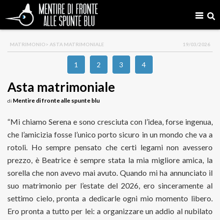
MATRIMONIO
> ASTA MATRIMONIALE
19/03/2026
1
2
3
4
Asta matrimoniale
Mentire di fronte alle spunte blu
di
“Mi chiamo Serena e sono cresciuta con l’idea, forse ingenua,
che l’amicizia fosse l’unico porto sicuro in un mondo che va a
rotoli. Ho sempre pensato che certi legami non avessero
prezzo, è Beatrice è sempre stata la mia migliore amica, la
sorella che non avevo mai avuto. Quando mi ha annunciato il
suo matrimonio per l’estate del 2026, ero sinceramente al
settimo cielo, pronta a dedicarle ogni mio momento libero.
Ero pronta a tutto per lei: a organizzare un addio al nubilato