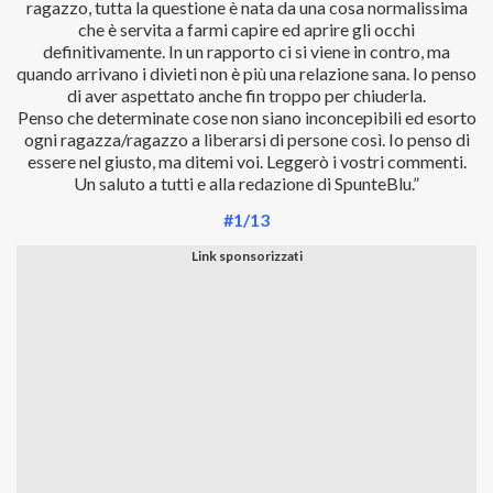
ragazzo, tutta la questione è nata da una cosa normalissima
che è servita a farmi capire ed aprire gli occhi
definitivamente. In un rapporto ci si viene in contro, ma
quando arrivano i divieti non è più una relazione sana. Io penso
di aver aspettato anche fin troppo per chiuderla.
Penso che determinate cose non siano inconcepibili ed esorto
ogni ragazza/ragazzo a liberarsi di persone così. Io penso di
essere nel giusto, ma ditemi voi. Leggerò i vostri commenti.
Un saluto a tutti e alla redazione di SpunteBlu.”
#1/13