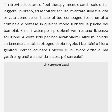
Ti ritrovi a discutere di “pet therapy” mentre cerchi solo di far
leggere un brano, ad ascoltare accuse inventate sulla tua vita
privata come se un bacio al tuo compagno fosse un atto
criminale e potesse in qualche modo turbare la psiche dei
bambini. E nel frattempo i problemi veri restano lì, senza
soluzione. A volte rido per non arrabbiarmi, altre mi chiedo
seriamente chi abbia bisogno di più regole: i bambini o i loro
genitori. Perché educare i piccoli è un lavoro difficile, ma
gestire i grandi è una sfida ancora più surreale.”