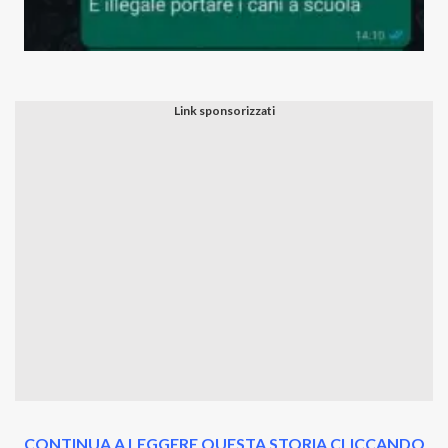
CONTINUA A LEGGERE QUESTA STORIA CLICCANDO