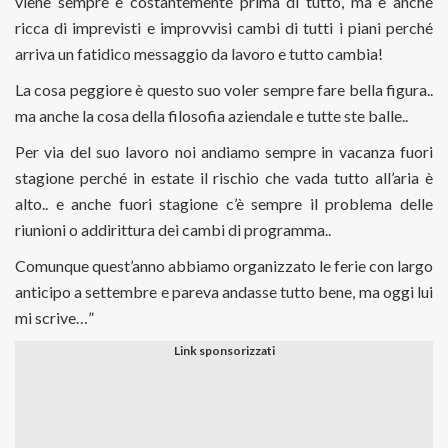
viene sempre e costantemente prima di tutto, ma è anche
ricca di imprevisti e improvvisi cambi di tutti i piani perché
arriva un fatidico messaggio da lavoro e tutto cambia!
La cosa peggiore è questo suo voler sempre fare bella figura..
ma anche la cosa della filosofia aziendale e tutte ste balle..
Per via del suo lavoro noi andiamo sempre in vacanza fuori
stagione perché in estate il rischio che vada tutto all’aria è
alto.. e anche fuori stagione c’è sempre il problema delle
riunioni o addirittura dei cambi di programma..
Comunque quest’anno abbiamo organizzato le ferie con largo
anticipo a settembre e pareva andasse tutto bene, ma oggi lui
mi scrive…”