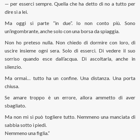
— per esserci sempre. Quella che ha detto di no a tutto per
dire sì a lei.
Ma oggi si parte “in due”. Io non conto più. Sono
un’ingombrante, anche solo con una borsa da spiaggia.
Non ho preteso nulla. Non chiedo di dormire con loro, di
uscire insieme ogni sera. Solo di esserci. Di vedere il suo
sorriso quando esce dall’acqua. Di ascoltarla, anche in
silenzio.
Ma ormai… tutto ha un confine. Una distanza. Una porta
chiusa.
Se amare troppo è un errore, allora ammetto di aver
sbagliato.
Ma non mi si può togliere tutto. Nemmeno una manciata di
sabbia sotto i piedi.
Nemmeno una figlia.”