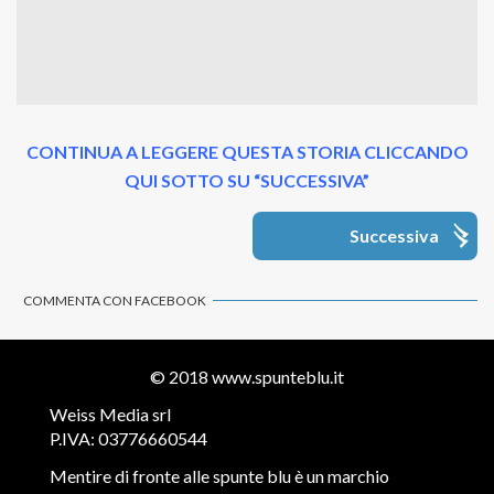
CONTINUA A LEGGERE QUESTA STORIA CLICCANDO
QUI SOTTO SU “SUCCESSIVA”
Successiva
COMMENTA CON FACEBOOK
© 2018
www.spunteblu.it
Weiss Media srl
P.IVA: 03776660544
Mentire di fronte alle spunte blu è un marchio