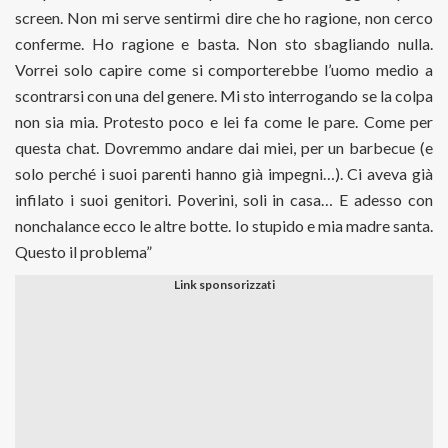
screen. Non mi serve sentirmi dire che ho ragione, non cerco
conferme. Ho ragione e basta. Non sto sbagliando nulla.
Vorrei solo capire come si comporterebbe l’uomo medio a
scontrarsi con una del genere. Mi sto interrogando se la colpa
non sia mia. Protesto poco e lei fa come le pare. Come per
questa chat. Dovremmo andare dai miei, per un barbecue (e
solo perché i suoi parenti hanno già impegni…). Ci aveva già
infilato i suoi genitori. Poverini, soli in casa… E adesso con
nonchalance ecco le altre botte. Io stupido e mia madre santa.
Questo il problema”