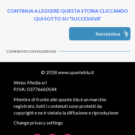
CONTINUA A LEGGERE QUESTA STORIA CLICCANDO
QUI SOTTO SU “SUCCESSIVA”
Successiva
COMMENTA CON FACEBOOK
© 2018
www.spunteblu.it
Weiss Media srl
P.IVA: 03776660544
Mentire di fronte alle spunte blu è un marchio
registrato, tutti i contenuti sono protetti da
copyright e ne è vietata la diffusione e riproduzione
Change privacy settings