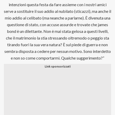
intenzioni questa festa da fare assieme con i nostri amici
serve a sostituire il suo addio al nubilato (sticazzi), ma anche il
mio addio al celibato (ma neanche a parlarne). È divenuta una
questione di stato, con accuse assurde e trovate che james
bond è un dilettante. Non è mai stata gelosa a questi livelli,
che il matrimonio la stia stressando oltremodo o peggio sta
tirando fuori la sua vera natura? È sul piede di guerra e non
sembra disposta a cedere per nessun motivo. Sono interdetto
e non so come comportarmi. Qualche suggerimento?”