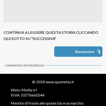
CONTINUA A LEGGERE QUESTA STORIA CLICCANDO
QUI SOTTO SU “SUCCESSIVA”
Successiva
COMMENTA CON FACEBOOK
© 2018
www.spunteblu.it
Weiss Media srl
P.IVA: 03776660544
Mentire di fronte alle spunte blu è un marchio