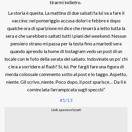
tirarmi indietro.
La storia è questa. La mattina di due sabati fa lui va a fare il
vaccino: nel pomeriggio accusa dolori e febbre e dopo
qualche ora di sparizione mi dice che rimarrà a letto tutta la
sera e che sarebbero saltati tutti i piani del weekend. Nessun
pensiero strano mi passa per la testa fino a martedì sera
quando aprendo la home di Instagram vedo un post di un
locale con le foto della serata del sabato. Indovinate un po’ chi
c’era a sorridere al flash? Sì, lui. Per fargli fare una figura di
merda colossale commento sotto al post e lo taggo. Aspetto,
niente. Gli scrivo, niente. Poco dopo, il post sparisce… Da lì è
cominciata l’arrampicata sugli specchi”
#1/13