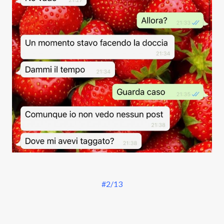
#2/13