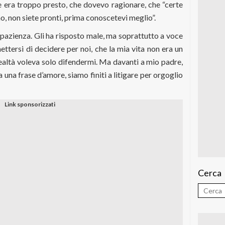
he era troppo presto, che dovevo ragionare, che “certe
o, non siete pronti, prima conoscetevi meglio”.
 pazienza. Gli ha risposto male, ma soprattutto a voce
ttersi di decidere per noi, che la mia vita non era un
realtà voleva solo difendermi. Ma davanti a mio padre,
a una frase d’amore, siamo finiti a litigare per orgoglio
Cerca