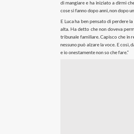
di mangiare e ha iniziato a dirmi c
cose si fanno dopo anni, non dopo un
E Luca ha ben pensato di perdere la
alta. Ha detto che non doveva perme
tribunale familiare. Capisco che in 
nessuno può alzare la voce. E così, d
e io onestamente non so che fare.”