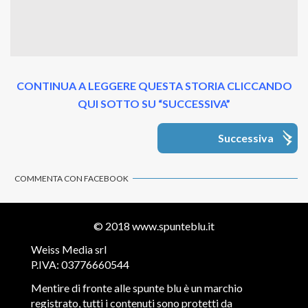
CONTINUA A LEGGERE QUESTA STORIA CLICCANDO
QUI SOTTO SU “SUCCESSIVA”
Successiva
COMMENTA CON FACEBOOK
© 2018
www.spunteblu.it
Weiss Media srl
P.IVA: 03776660544
Mentire di fronte alle spunte blu è un marchio
registrato, tutti i contenuti sono protetti da