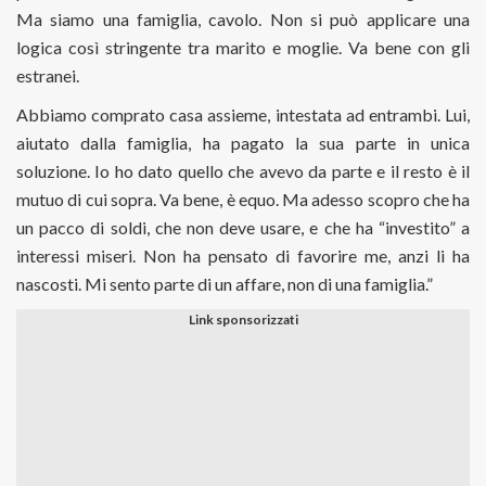
Ma siamo una famiglia, cavolo. Non si può applicare una
logica così stringente tra marito e moglie. Va bene con gli
estranei.
Abbiamo comprato casa assieme, intestata ad entrambi. Lui,
aiutato dalla famiglia, ha pagato la sua parte in unica
soluzione. Io ho dato quello che avevo da parte e il resto è il
mutuo di cui sopra. Va bene, è equo. Ma adesso scopro che ha
un pacco di soldi, che non deve usare, e che ha “investito” a
interessi miseri. Non ha pensato di favorire me, anzi li ha
nascosti. Mi sento parte di un affare, non di una famiglia.”