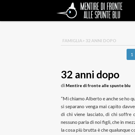
FAMIGLIA
> 32 ANNI DOPO
1
32 anni dopo
di
Mentire di fronte alle spunte blu
“Mi chiamo Alberto e anche se ho qua
si separano venga mai capito davvero
di chi viene lasciato, di chi soffre 
nessuno parla di noi figli, che in me
la cosa più brutta è che qualunque c