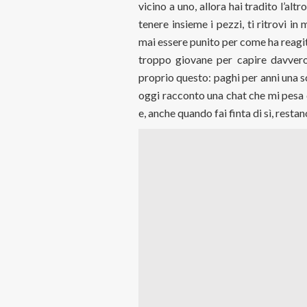
vicino a uno, allora hai tradito l’alt
tenere insieme i pezzi, ti ritrovi i
mai essere punito per come ha reagit
troppo giovane per capire davvero
proprio questo: paghi per anni una sc
oggi racconto una chat che mi pesa
e, anche quando fai finta di sì, restano