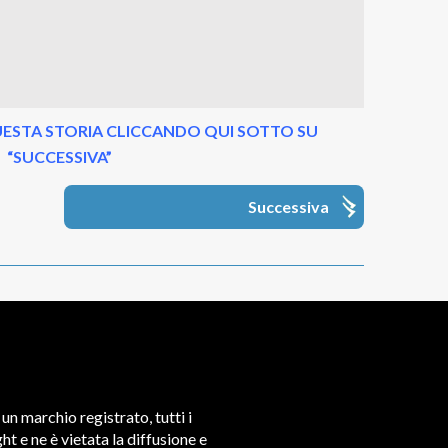
ESTA STORIA CLICCANDO QUI SOTTO SU
“SUCCESSIVA”
Successiva
un marchio registrato, tutti i
t e ne è vietata la diffusione e