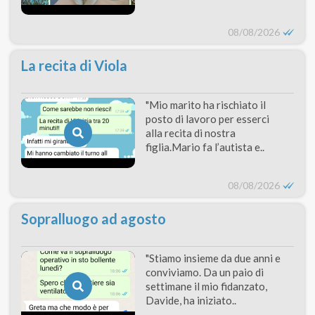
08/08/2026
La recita di Viola
"Mio marito ha rischiato il
posto di lavoro per esserci
alla recita di nostra
figlia.Mario fa l’autista e..
08/08/2026
Sopralluogo ad agosto
"Stiamo insieme da due anni e
conviviamo. Da un paio di
settimane il mio fidanzato,
Davide, ha iniziato..