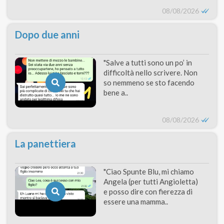
08/08/2026
Dopo due anni
"Salve a tutti sono un po’ in
difficoltà nello scrivere. Non
so nemmeno se sto facendo
bene a..
08/08/2026
La panettiera
"Ciao Spunte Blu, mi chiamo
Angela (per tutti Angioletta)
e posso dire con fierezza di
essere una mamma..