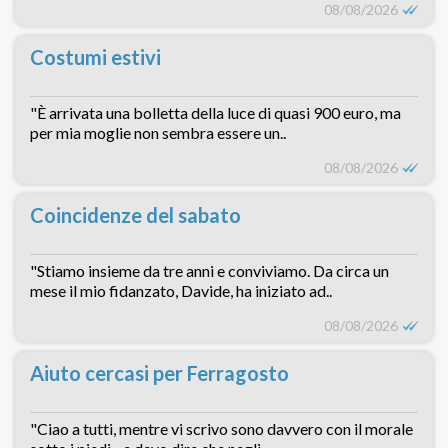
08/08/2026
Costumi estivi
"È arrivata una bolletta della luce di quasi 900 euro, ma
per mia moglie non sembra essere un..
08/08/2026
Coincidenze del sabato
"Stiamo insieme da tre anni e conviviamo. Da circa un
mese il mio fidanzato, Davide, ha iniziato ad..
08/08/2026
Aiuto cercasi per Ferragosto
"Ciao a tutti, mentre vi scrivo sono davvero con il morale